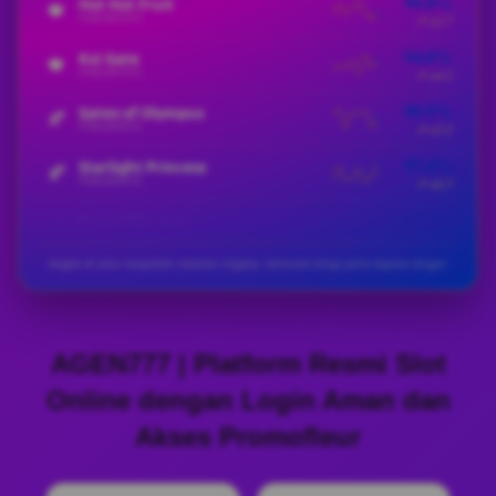
94.0%
Koi Gate
🍁
HABANERO
↗ +4.2
90.9%
Gates of Olympus
🍂
PRAGMATIC
↗ +5.2
97.4%
Starlight Princess
🍂
PRAGMATIC
↗ +8.5
85.8%
Sweet Bonanza
🍂
PRAGMATIC
↘ -2.2
88.3%
Mahjong Ways 2
🌿
Angka di atas hanyalah catatan ringkas; bermain tetap perlu kepala dingin.
PG SOFT
↘ -0.7
87.7%
Lucky Neko
🌿
PG SOFT
↗ +1.8
93.6%
AGEN777 | Platform Resmi Slot
Treasures of Aztec
🌿
PG SOFT
↘ -4.3
Online dengan Login Aman dan
90.8%
Hot Hot Fruit
🍁
HABANERO
Akses Promofleur
↗ +2.7
94.0%
Koi Gate
🍁
HABANERO
↗ +4.2