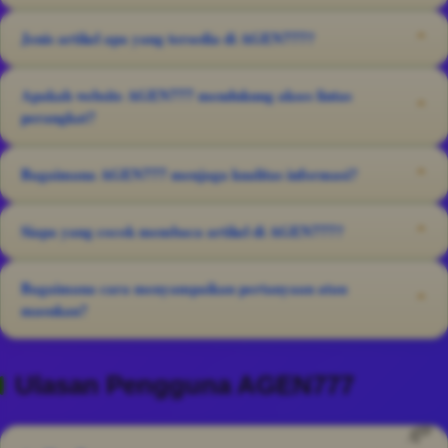
AGEN777 bertujuan menyediakan informasi yang akurat dan mudah
Jenis artikel apa yang tersedia di AGEN777?
⌃
dipahami mengenai perkembangan game digital, teknologi interaktif,
inovasi platform, serta berbagai tren terbaru dalam industri hiburan
Pengunjung dapat menemukan berbagai artikel mengenai teknologi
Apakah website AGEN777 mendukung akses lintas
digital.
⌃
game, pembaruan fitur, desain antarmuka, pengalaman pengguna,
perangkat?
perkembangan visual, serta pembahasan mengenai inovasi yang terus
berkembang dalam ekosistem game digital.
Ya. Seluruh halaman telah dirancang responsif sehingga dapat diakses
Bagaimana AGEN777 menjaga kualitas informasi?
⌃
dengan baik melalui desktop, laptop, tablet, maupun smartphone tanpa
mengurangi kenyamanan saat membaca.
Seluruh konten ditulis secara orisinal, diperiksa sebelum
Siapa yang cocok membaca artikel di AGEN777?
⌃
dipublikasikan, dan diperbarui secara berkala agar tetap sesuai dengan
perkembangan teknologi dan informasi terbaru di dunia game digital.
Konten AGEN777 ditujukan untuk pembaca yang ingin memperluas
Bagaimana cara menyampaikan pertanyaan atau
⌃
wawasan mengenai perkembangan teknologi game digital, baik pemula,
masukan?
penggemar game, maupun masyarakat yang tertarik dengan industri
hiburan interaktif.
Pengunjung dapat menggunakan halaman kontak resmi untuk
Ulasan Pengguna AGEN777
mengirimkan pertanyaan, saran, maupun masukan. Setiap pesan akan
dipelajari sebagai bagian dari komitmen AGEN777 dalam
meningkatkan kualitas konten dan pengalaman pengguna.