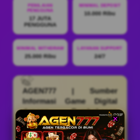
PENILAIAN
MINIMAL DEPOSIT
PENGGUNA
10.000 Ribu
17 JUTA
PENGGUNA
MINIMAL WITHDRAW
LAYANAN SUPPORT
25.000 Ribu
24/7
AGEN777 | Sumber
Informasi Game Digital
dengan Pembahasan
Modern dan Informatif
AGEN777
merupakan portal informasi game