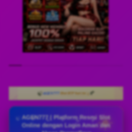
🍃
🍂
AGEN777
lihat RTP hari ini ↓
·
AGEN777 | Platform Resmi Slot
Online dengan Login Aman dan