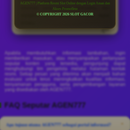
membaca yang nyaman sekaligus menyajikan
AGEN777 | Platform Resmi Slot Online dengan Login Aman dan
informasi yang relevan, berkualitas, dan
Akses Promofleur
© COPYRIGHT 2026 SLOT GACOR
mengikuti perkembangan teknologi digital
terbaru.
Apabila membutuhkan informasi tambahan, ingin
memberikan masukan, atau menyampaikan pertanyaan
seputar konten yang tersedia, pengunjung dapat
menghubungi tim pengelola melalui halaman kontak
resmi. Setiap pesan yang diterima akan menjadi bahan
evaluasi untuk terus meningkatkan kualitas informasi,
kenyamanan pengguna, serta pengembangan layanan
yang disediakan oleh AGEN777.
FAQ Seputar AGEN777
Apa tujuan utama AGEN777 sebagai portal informasi?
⌃