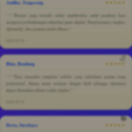
Andika, Tangerang
★★★★★
"Konten yang tersedia selalu memberikan sudut pandang baru
mengenai perkembangan teknologi game digital. Penjelasannya ringkas,
informatif, dan nyaman untuk dibaca."
2026-06-18
Rina, Bandung
★★★★★
"Saya menyukai tampilan website yang sederhana namun tetap
profesional. Semua menu tersusun dengan baik sehingga informasi
dapat ditemukan dalam waktu singkat."
2026-05-29
Dewa, Surabaya
★★★★★