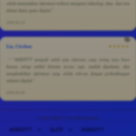
selalu menemukan informasi terbaru mengenai teknologi, fitur, dan tren
dalam dunia game digital."
2026-05-14
Lia, Cirebon
★★★★★
"AGEN777 menjadi salah satu referensi yang sering saya baca
karena setiap artikel disusun secara rapi, mudah dipahami, dan
menghadirkan informasi yang selalu relevan dengan perkembangan
industri digital."
2026-04-08
© 2026 AGEN777. All rights reserved.
AGEN777
>
SLOT
>
AGEN777