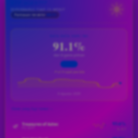
RTP AGEN777
DIPERBARUI TIAP 15 MENIT
Pantauan terakhir
05:11
RATA-RATA HARI INI
91.1%
90.9%
Gates of Olympus
🍂
PRAGMATIC
↗ +5.2
dari 8 game pilihan
97.4%
Starlight Princess
🍂
PRAGMATIC
↗ +8.5
Stabil
85.8%
↗ +1.9 sejak jam lalu
Sweet Bonanza
🍂
PRAGMATIC
↘ -2.2
88.3%
Mahjong Ways 2
🌿
PG SOFT
↘ -0.7
8 Agustus 2026
87.7%
Lucky Neko
🌿
PG SOFT
↗ +1.8
Game yang lagi ramai —
93.6%
Treasures of Aztec
🌿
PG SOFT
↘ -4.3
90.8%
Hot Hot Fruit
🍁
HABANERO
↗ +2.7