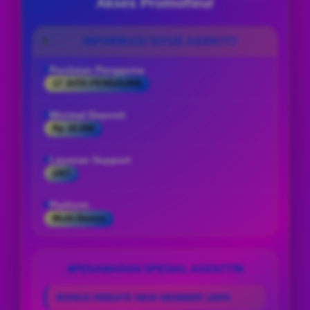
Akses Promofleur
INFORMASI SITUS AGEN777
Penilaian Pengguna
17 JUTA PENGGUNA
Minimal Deposit
Rp 10.000
Layanan Support
24/7
Platform
Multi-Device
PENAWARAN SPESIAL AGEN777
BONUS REBATE NEW MEMBER 100%