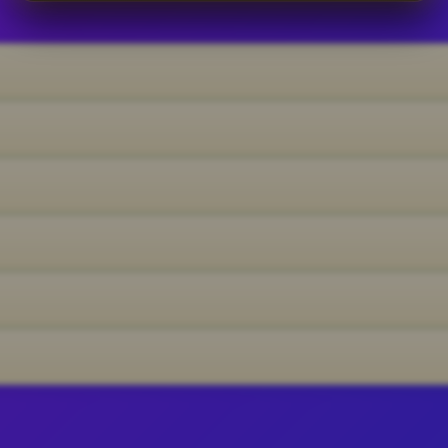
engenai perkembangan game digital, teknologi interaktif, inovasi platform, s
, pembaruan fitur, desain antarmuka, pengalaman pengguna, perkembangan v
ngan baik melalui desktop, laptop, tablet, maupun smartphone tanpa mengura
dan diperbarui secara berkala agar tetap sesuai dengan perkembangan teknologi 
engenai perkembangan teknologi game digital, baik pemula, penggemar game,
 pertanyaan, saran, maupun masukan. Setiap pesan akan dipelajari sebagai