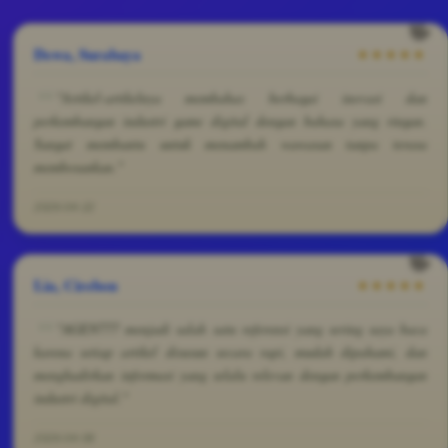
Dewa, Surabaya
★★★★★
"Artikel-artikelnya membahas berbagai inovasi dan
perkembangan industri game digital dengan bahasa yang ringan.
Sangat membantu untuk menambah wawasan tanpa terasa
membosankan."
2026-04-22
Lia, Cirebon
★★★★★
"AGEN777 menjadi salah satu referensi yang sering saya baca
karena setiap artikel disusun secara rapi, mudah dipahami, dan
menghadirkan informasi yang selalu relevan dengan perkembangan
industri digital."
2026-04-08