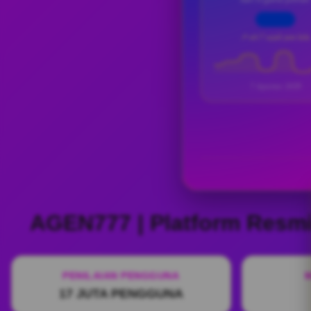
Stabil
↗ +0.7 sejak jam lalu
7 Agustus 2026
AGEN777 | Platform Resmi
PENILAIAN PENGGUNA
17 JUTA PENGGUNA