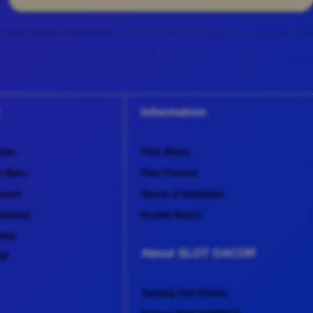
Information
mber
Fitur Akses
n Baru
Fitur Pemula
word
Aturan & Kebijakan
ansaksi
Kontak Resmi
ikasi
About SLOT GACOR
IP
Tentang Slot Online