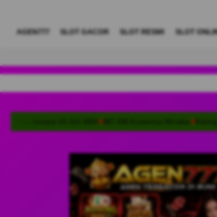
Skip
to
content
AGEN777
SLOT GACOR
SLOT RESMI
SLOT ONLI
Buka Info Lebih Lanjut
 2026
987.338 Komentar Member
Rating Pengguna 4.9/5
777 Ju