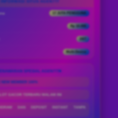
INFORMASI SITUS AGEN777
una
17 JUTA PENGGUNA
Rp 10.000
24/7
Multi-Device
ENAWARAN SPESIAL AGEN777
 NEW MEMBER 100%
SLOT GACOR TERBARU MALAM INI
HDRAW DAN DEPOSIT INSTANT TANPA