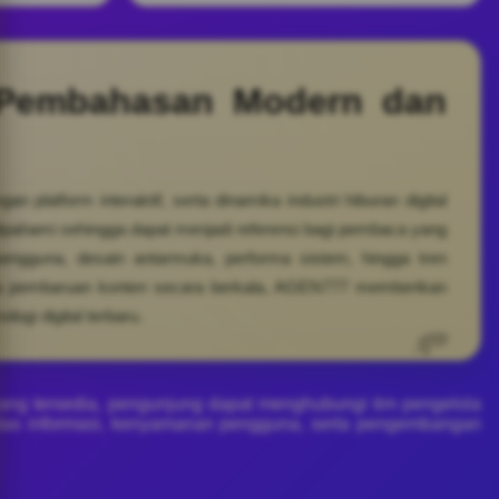
91.0%
↘ -5.4
 Pembahasan Modern dan
platform interaktif, serta dinamika industri hiburan digital
dipahami sehingga dapat menjadi referensi bagi pembaca yang
ngguna, desain antarmuka, performa sistem, hingga tren
erta pembaruan konten secara berkala, AGEN777 memberikan
gi digital terbaru.
ng tersedia, pengunjung dapat menghubungi tim pengelola
litas informasi, kenyamanan pengguna, serta pengembangan