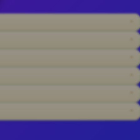
⌃
erta berbagai tren terbaru dalam industri hiburan digital.
⌃
isual, serta pembahasan mengenai inovasi yang terus berkembang dalam
⌃
ngi kenyamanan saat membaca.
⌃
dan informasi terbaru di dunia game digital.
⌃
 maupun masyarakat yang tertarik dengan industri hiburan interaktif.
⌃
 bagian dari komitmen AGEN777 dalam meningkatkan kualitas konten dan