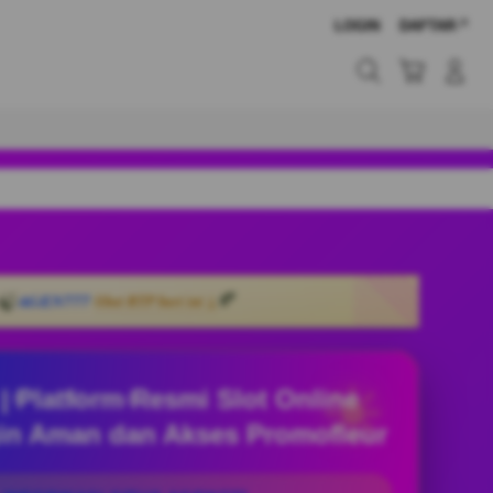
LOGIN
DAFTAR
Cari
Troli
Login/Sign-Up
Cari
🍃
🍂
AGEN777
lihat RTP hari ini ↓
·
 Platform Resmi Slot Online
in Aman dan Akses Promofleur