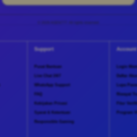
© 2026 AGEN777. All rights reserved.
Support
Account
Pusat Bantuan
Login Me
Live Chat 24/7
Daftar Aku
k
WhatsApp Support
Lupa Pass
FAQ
Riwayat Tr
Kebijakan Privasi
Fitur Verif
Syarat & Ketentuan
Program V
Responsible Gaming