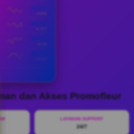
↗ +5.8
85.9%
↘ -11.7
94.7%
↘ -1.8
97.2%
↗ +8.0
91.5%
↘ -0.9
90.5%
↗ +3.8
93.3%
Aman dan Akses Promofleur
↗ +2.2
97.6%
↗ +1.8
AW
LAYANAN SUPPORT
93.7%
24/7
↗ +5.8