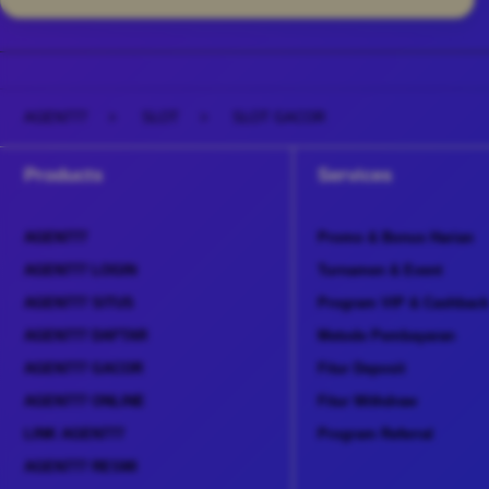
AGEN777
>
SLOT
>
SLOT GACOR
Footer Navigation
Products
Services
AGEN777
Promo & Bonus Harian
AGEN777 LOGIN
Turnamen & Event
AGEN777 SITUS
Program VIP & Cashbac
AGEN777 DAFTAR
Metode Pembayaran
AGEN777 GACOR
Fitur Deposit
AGEN777 ONLINE
Fitur Withdraw
LINK AGEN777
Program Referral
AGEN777 RESMI