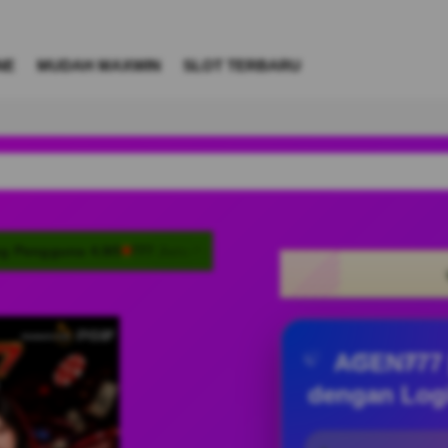
NE
MUDAH MAXWIN
SLOT TERBARU
 Juta Pengguna Aktif
Layanan Support 24/7
AGEN777 |
dengan Log