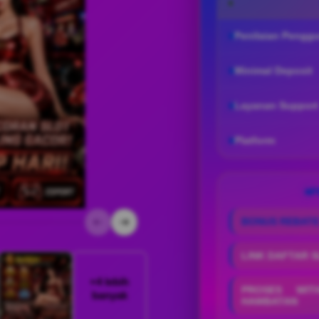
Penilaian Pengg
Minimal Deposit
Layanan Support
Platform
P
Sebelumnya
Berikutnya
BONUS REBATE
LINK DAFTAR 
+4 lebih
PROSES WIT
banyak
HAMBATAN