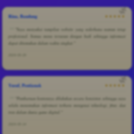
Rina, Bandung
★★★★★
"Saya menyukai tampilan website yang sederhana namun tetap
profesional. Semua menu tersusun dengan baik sehingga informasi
dapat ditemukan dalam waktu singkat."
2026-05-29
Yusuf, Pontianak
★★★★★
"Pembaruan kontennya dilakukan secara konsisten sehingga saya
selalu menemukan informasi terbaru mengenai teknologi, fitur, dan
tren dalam dunia game digital."
2026-05-14