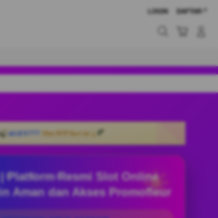
LOGIN
DAFTAR
Cari
Troli
Login/Sign-Up
Cari
🍃
🍂
AGEN777
lihat RTP hari ini ↓
·
 Platform Resmi Slot Online
in Aman dan Akses Promofleur