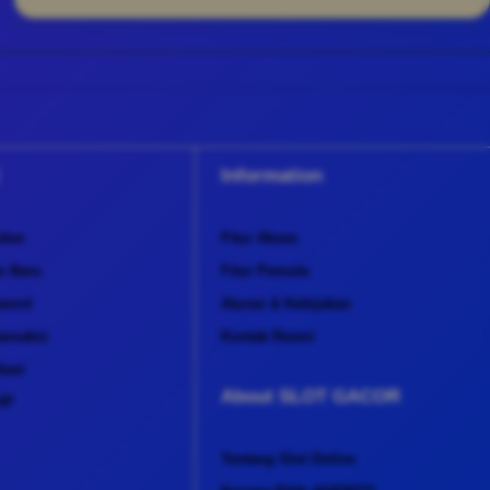
Information
mber
Fitur Akses
n Baru
Fitur Pemula
word
Aturan & Kebijakan
ansaksi
Kontak Resmi
ikasi
About SLOT GACOR
IP
Tentang Slot Online