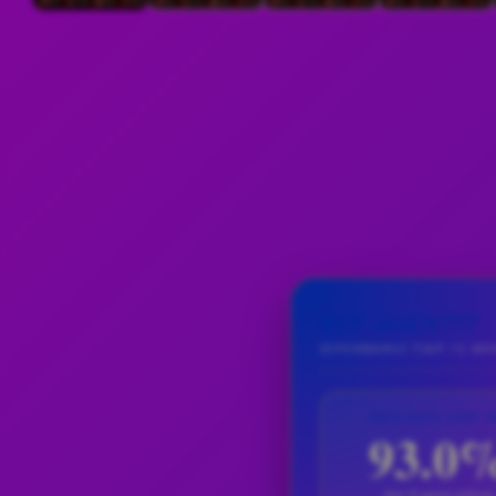
Layer Popup Close
RTP AGEN777
DIPERBARUI TIAP 15 ME
RATA-RATA HARI I
93.0
dari 8 game pilihan