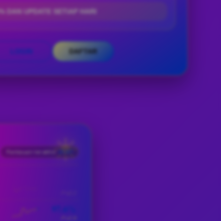
% DAN UPDATE SETIAP HARI
LOGIN
DAFTAR
94.7%
↘ -1.8
97.2%
↗ +8.0
91.5%
↘ -0.9
90.5%
Pantauan terakhir
21:57
↗ +3.8
93.3%
↗ +2.2
97.6%
↗ +1.8
93.7%